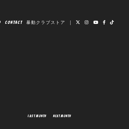
O
CONTACT
暴動クラブストア
LAST MONTH
NEXT MONTH