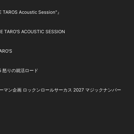
 TAROS Acoustic Session"』
E TARO'S ACOUSTIC SESSION
ARO'S
E 5 怒りの就活ロード
周年ツーマン企画 ロックンロールサーカス 2027 マジックナンバー