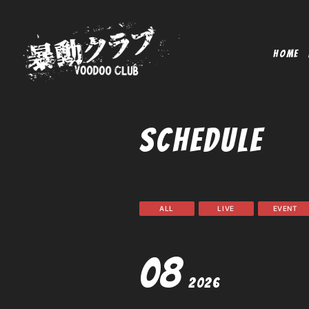
HOME
SCHEDULE
ALL
LIVE
EVENT
08
2026